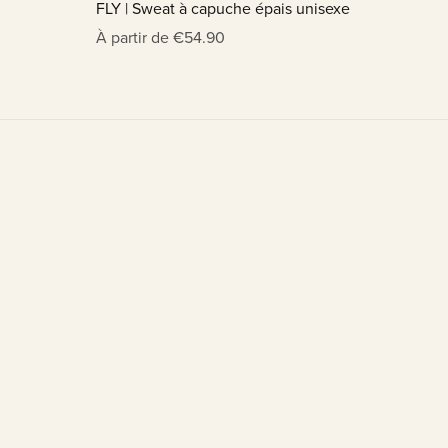
FLY | Sweat à capuche épais unisexe
À partir de €54.90