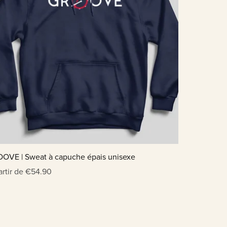
OVE | Sweat à capuche épais unisexe
artir de €54.90