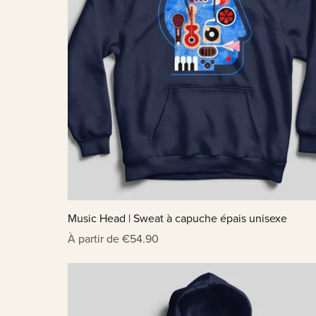
Music Head | Sweat à capuche épais unisexe
À partir de €54.90