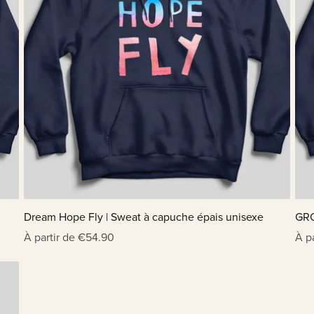
Dream Hope Fly | Sweat à capuche épais unisexe
GRO
À partir de €54.90
À p