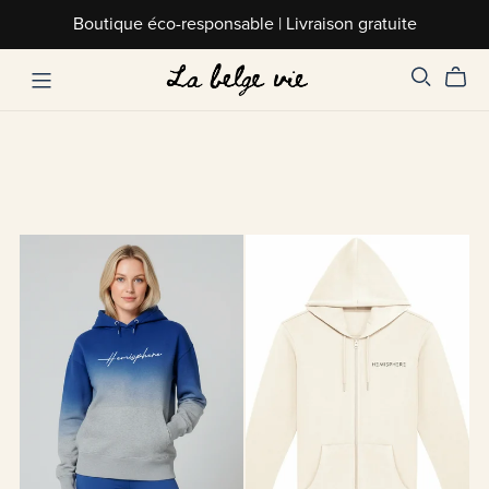
Boutique éco-responsable | Livraison gratuite