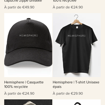
capuche zippé unisexe
100% recyclée
À partir de €49.90
À partir de €24.90
Hemisphere | Casquette
Hemisphere | T-shirt Unisexe
100% recyclée
épais
À partir de €24.90
À partir de €29.90