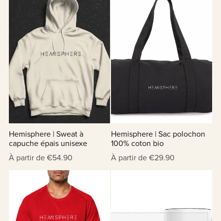
Hemisphere | Sweat à
Hemisphere | Sac polochon
capuche épais unisexe
100% coton bio
À partir de €54.90
À partir de €29.90