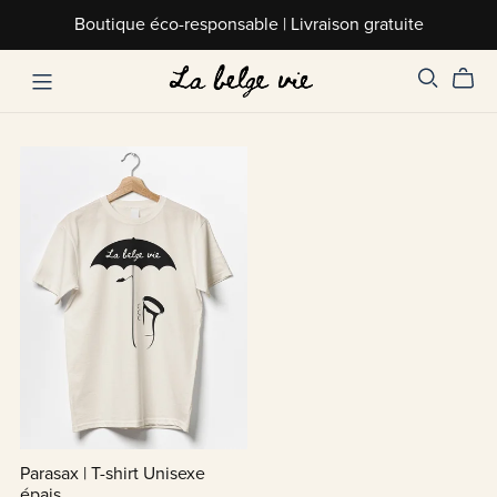
Boutique éco-responsable | Livraison gratuite
Parasax | T-shirt Unisexe
épais