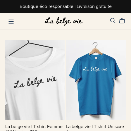
Boutique éco-responsable | Livraison gratuite
La belge vie | T-shirt Femme
La belge vie | T-shirt Unisexe