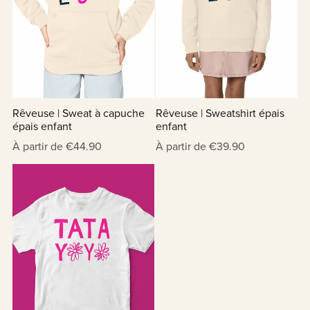
Rêveuse | Sweat à capuche
Rêveuse | Sweatshirt épais
épais enfant
enfant
À partir de €44.90
À partir de €39.90