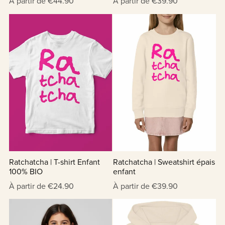
À partir de €44.90
À partir de €39.90
Ratchatcha | T-shirt Enfant
Ratchatcha | Sweatshirt épais
100% BIO
enfant
À partir de €24.90
À partir de €39.90