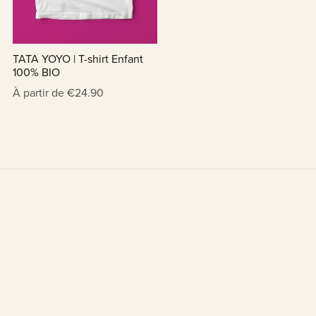
TATA YOYO | T-shirt Enfant
100% BIO
À partir de €24.90
Contact