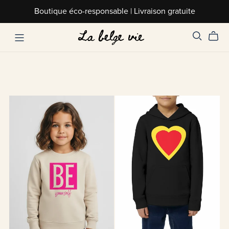
Boutique éco-responsable | Livraison gratuite