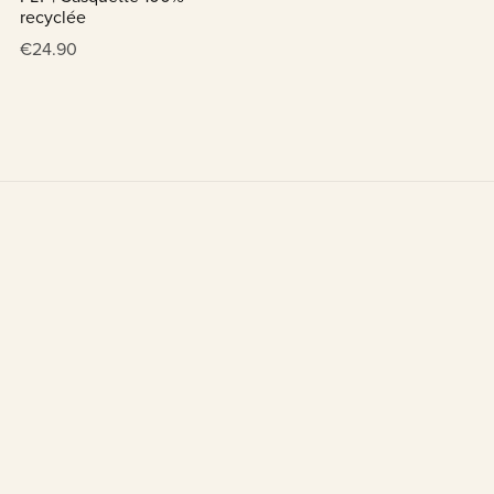
recyclée
€24.90
Contact