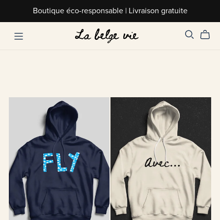
Boutique éco-responsable | Livraison gratuite