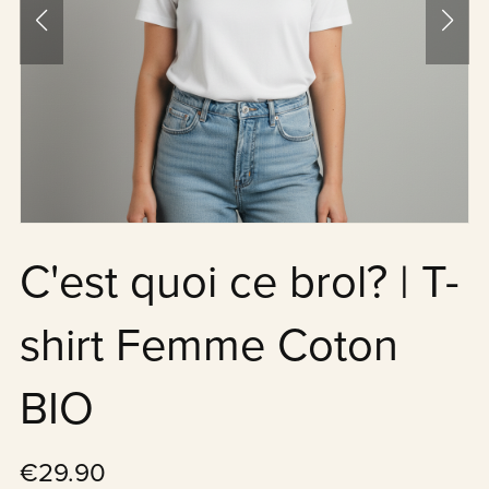
C'est quoi ce brol? | T-
shirt Femme Coton
BIO
€29.90