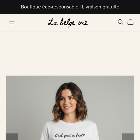
Boutique éco-responsable | Livraison gratuite