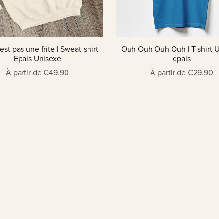
est pas une frite | Sweat-shirt
Ouh Ouh Ouh Ouh | T-shirt 
Epais Unisexe
épais
À partir de €49.90
À partir de €29.90