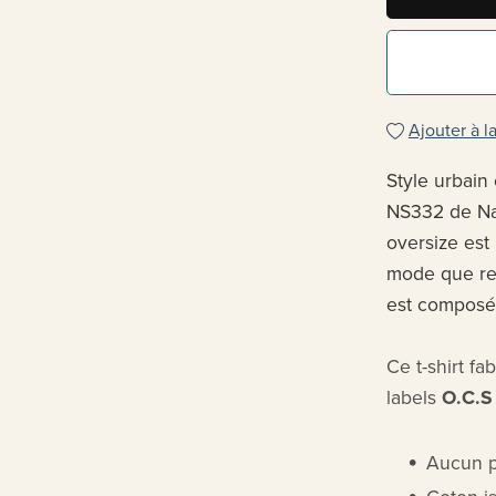
Ajouter à la
Style urbain
NS332 de Nat
oversize est
mode que re
est composé
Ce t-shirt f
labels
O.C.
Aucun p