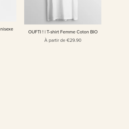
Unisexe
OUFTI ! | T-shirt Femme Coton BIO
À partir de €29.90