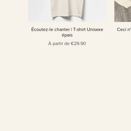
Ceci n'
Écoutez-le chanter | T-shirt Unisexe
épais
À partir de €29.90