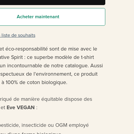
Acheter maintenant
 liste de souhaits
 et éco-responsabilité sont de mise avec le
ive Spirit : ce superbe modèle de t-shirt
 un incontournable de notre catalogue. Aussi
spectueux de l'environnement, ce produit
 à 100% de coton biologique.
abriqué de manière équitable dispose des
S
et
Eve VEGAN
:
esticide, insecticide ou OGM employé