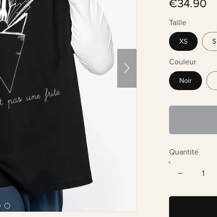
€34.90
Taille
XS
S
Couleur
Noir
Quantité