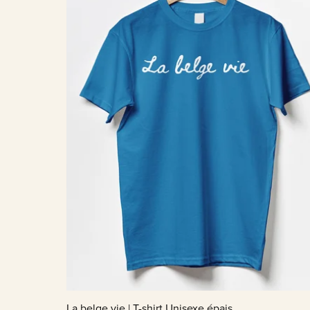
La belge vie | T-shirt Unisexe épais