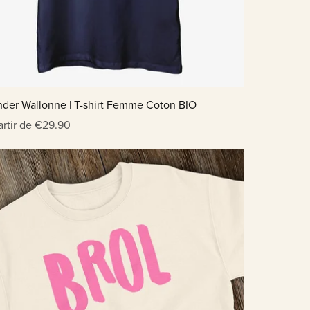
der Wallonne | T-shirt Femme Coton BIO
artir de €29.90