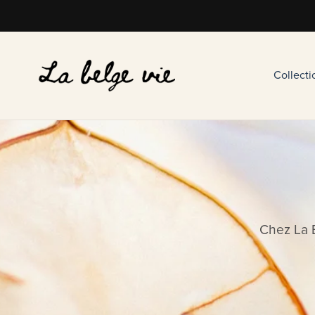
Collect
Chez La 