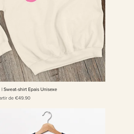
 | Sweat-shirt Epais Unisexe
artir de €49.90