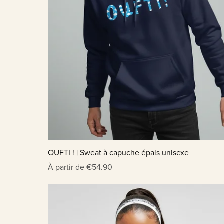
OUFTI ! | Sweat à capuche épais unisexe
À partir de €54.90