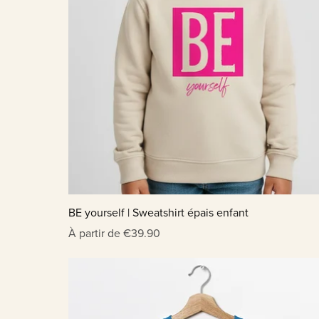
BE yourself | Sweatshirt épais enfant
À partir de €39.90