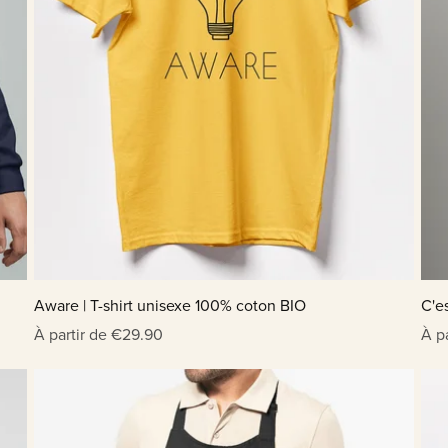
Aware | T-shirt unisexe 100% coton BIO
C'e
À partir de €29.90
À p