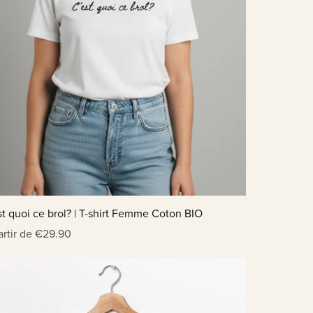
st quoi ce brol? | T-shirt Femme Coton BIO
artir de €29.90