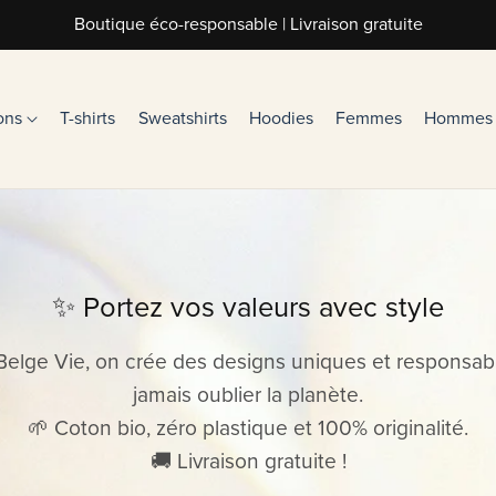
Boutique éco-responsable | Livraison gratuite
ions
T-shirts
Sweatshirts
Hoodies
Femmes
Hommes
✨ Portez vos valeurs avec style
Belge Vie, on crée des designs uniques et responsab
jamais oublier la planète.
🌱 Coton bio, zéro plastique et 100% originalité.
🚚 Livraison gratuite !