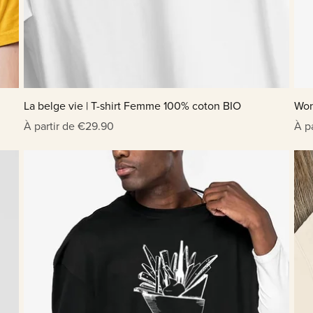
La belge vie | T-shirt Femme 100% coton BIO
Won
À partir de €29.90
À p