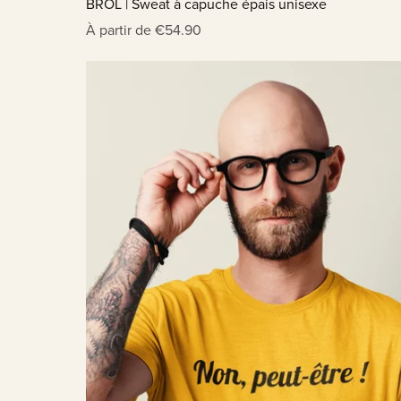
BROL | Sweat à capuche épais unisexe
À partir de €54.90